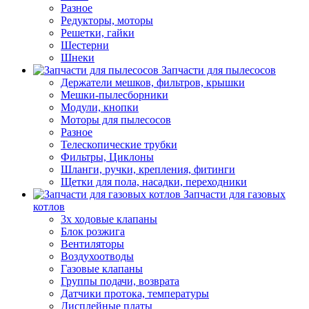
Разное
Редукторы, моторы
Решетки, гайки
Шестерни
Шнеки
Запчасти для пылесосов
Держатели мешков, фильтров, крышки
Мешки-пылесборники
Модули, кнопки
Моторы для пылесосов
Разное
Телескопические трубки
Фильтры, Циклоны
Шланги, ручки, крепления, фитинги
Щетки для пола, насадки, переходники
Запчасти для газовых
котлов
3х ходовые клапаны
Блок розжига
Вентиляторы
Воздухоотводы
Газовые клапаны
Группы подачи, возврата
Датчики протока, температуры
Дисплейные платы