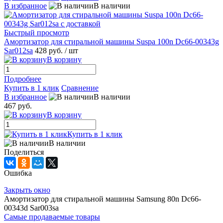
В избранное
В наличии
Быстрый просмотр
Амортизатор для стиральной машины Suspa 100n Dc66-00343g
Sar012sa
428 руб.
/ шт
В корзину
Подробнее
Купить в 1 клик
Сравнение
В избранное
В наличии
467 руб.
В корзину
Купить в 1 клик
В наличии
Поделиться
Ошибка
Закрыть окно
Амортизатор для стиральной машины Samsung 80n Dc66-
00343d Sar003sa
Самые продаваемые товары