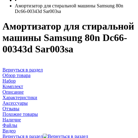
•
Амортизатор для стиральной машины Samsung 80n
Dc66-00343d Sar003sa
Амортизатор для стиральной
машины Samsung 80n Dc66-
00343d Sar003sa
Вернуться в раздел
Обзор товара
Набор
Комплект
Описание
Характеристики
Аксессуары
Отзывы
Похожие товары
Наличие
Файлы
Видео
Вернуться в раздел