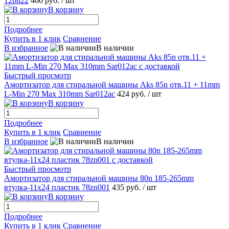
12ph22
460 руб.
/ шт
В корзину
Подробнее
Купить в 1 клик
Сравнение
В избранное
В наличии
Быстрый просмотр
Амортизатор для стиральной машины Aks 85n отв.11 + 11mm
L-Min 270 Max 310mm Sar012ac
424 руб.
/ шт
В корзину
Подробнее
Купить в 1 клик
Сравнение
В избранное
В наличии
Быстрый просмотр
Амортизатор для стиральной машины 80n 185-265mm
втулка-11x24 пластик 78zn001
435 руб.
/ шт
В корзину
Подробнее
Купить в 1 клик
Сравнение