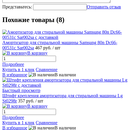
Представьтесь:
Отправить отзыв
Похожие товары (8)
Амортизатор для стиральной машины Samsung 80n Dc66-
00531c Sar002sa
467 руб.
/ шт
В корзину
Подробнее
Купить в 1 клик
Сравнение
В избранное
В наличии
Быстрый просмотр
Штифт крепления амортизатора для стиральной машины Lg
St0298r
357 руб.
/ шт
В корзину
Подробнее
Купить в 1 клик
Сравнение
В избранное
В наличии