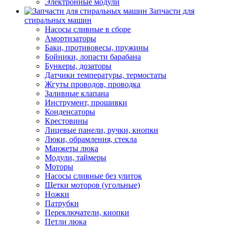
Электронные модули
Запчасти для
стиральных машин
Насосы сливные в сборе
Амортизаторы
Баки, противовесы, пружины
Бойники, лопасти барабана
Бункеры, дозаторы
Датчики температуры, термостаты
Жгуты проводов, проводка
Заливные клапана
Инструмент, прошивки
Конденсаторы
Крестовины
Лицевые панели, ручки, кнопки
Люки, обрамления, стекла
Манжеты люка
Модули, таймеры
Моторы
Насосы сливные без улиток
Щетки моторов (угольные)
Ножки
Патрубки
Переключатели, кнопки
Петли люка