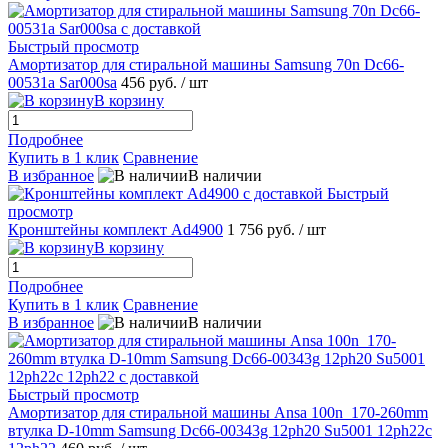
Быстрый просмотр
Амортизатор для стиральной машины Samsung 70n Dc66-
00531a Sar000sa
456 руб.
/ шт
В корзину
Подробнее
Купить в 1 клик
Сравнение
В избранное
В наличии
Быстрый
просмотр
Кронштейны комплект Ad4900
1 756 руб.
/ шт
В корзину
Подробнее
Купить в 1 клик
Сравнение
В избранное
В наличии
Быстрый просмотр
Амортизатор для стиральной машины Ansa 100n_170-260mm
втулка D-10mm Samsung Dc66-00343g 12ph20 Su5001 12ph22c