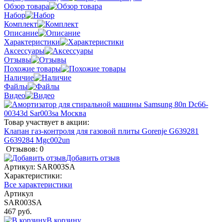
Обзор товара
Набор
Комплект
Описание
Характеристики
Аксессуары
Отзывы
Похожие товары
Наличие
Файлы
Видео
Товар участвует в акции:
Клапан газ-контроля для газовой плиты Gorenje G639281
G639284 Mgc002un
Отзывов: 0
Добавить отзыв
Артикул:
SAR003SA
Характеристики:
Все характеристики
Артикул
SAR003SA
467 руб.
В корзину