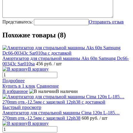
Представьтесь:
Отправить отзыв
Похожие товары (8)
Амортизатор для стиральной машины Aks 60n Samsung Dc66-
00343c Sar010sa
456 руб.
/ шт
В корзину
Подробнее
Купить в 1 клик
Сравнение
В избранное
В наличии
Быстрый просмотр
Амортизатор для стиральной машины Cima 120n L-185…
270mm отв.-12.5мм с защелкой 12ph38
608 руб.
/ шт
В корзину