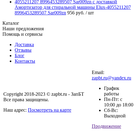
Амортизатор для стиральной машины Elux-4055211207
8996453289507 Sar009zn
956 руб.
/ шт
Каталог
Наши предложения
Помощь и сервисы
Доставка
Отзывы
Блог
Контакты
Email:
zapbt.ru@yandex.ru
График
работы
Copyright 2018-2023 © zapbt.ru - ЗапБТ
Пн-Пт: с
Все права защищены.
10:00 до 18:00
Наш адрес:
Посмотреть на карте
Сб-Вс:
Выходной
Продвижение