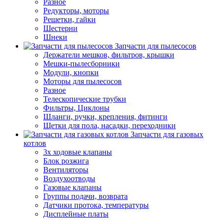
Разное
Редукторы, моторы
Решетки, гайки
Шестерни
Шнеки
Запчасти для пылесосов
Держатели мешков, фильтров, крышки
Мешки-пылесборники
Модули, кнопки
Моторы для пылесосов
Разное
Телескопические трубки
Фильтры, Циклоны
Шланги, ручки, крепления, фитинги
Щетки для пола, насадки, переходники
Запчасти для газовых
котлов
3х ходовые клапаны
Блок розжига
Вентиляторы
Воздухоотводы
Газовые клапаны
Группы подачи, возврата
Датчики протока, температуры
Дисплейные платы