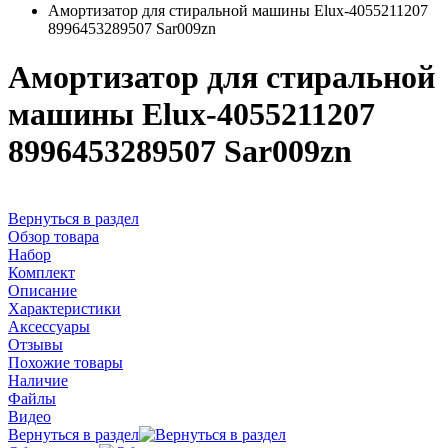
Амортизатор для стиральной машины Elux-4055211207
8996453289507 Sar009zn
Амортизатор для стиральной
машины Elux-4055211207
8996453289507 Sar009zn
Вернуться в раздел
Обзор товара
Набор
Комплект
Описание
Характеристики
Аксессуары
Отзывы
Похожие товары
Наличие
Файлы
Видео
Вернуться в раздел