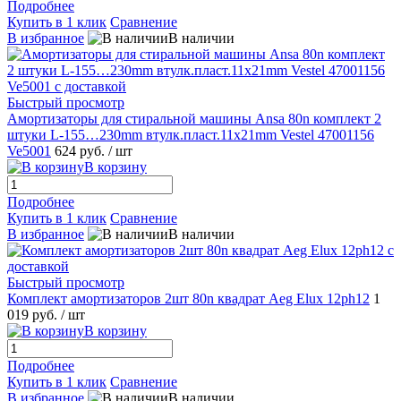
Подробнее
Купить в 1 клик
Сравнение
В избранное
В наличии
Быстрый просмотр
Амортизаторы для стиральной машины Ansa 80n комплект 2
штуки L-155…230mm втулк.пласт.11x21mm Vestel 47001156
Ve5001
624 руб.
/ шт
В корзину
Подробнее
Купить в 1 клик
Сравнение
В избранное
В наличии
Быстрый просмотр
Комплект амортизаторов 2шт 80n квадрат Aeg Elux 12ph12
1
019 руб.
/ шт
В корзину
Подробнее
Купить в 1 клик
Сравнение
В избранное
В наличии