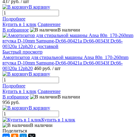
437 руб.
/ шт
В корзину
Подробнее
Купить в 1 клик
Сравнение
В избранное
В наличии
Быстрый просмотр
Амортизатор для стиральной машины Ansa 80n_170-260mm
втулка D-10mm Samsung-Dc66-00421a Dc66-00343f Dc66-
00320a 12ph20
460 руб.
/ шт
В корзину
Подробнее
Купить в 1 клик
Сравнение
В избранное
В наличии
956 руб.
В корзину
Купить в 1 клик
В наличии
Поделиться