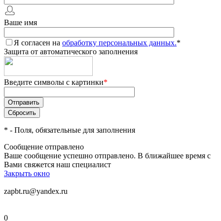
Ваше имя
Я согласен на
обработку персональных данных.
*
Защита от автоматического заполнения
Введите символы с картинки
*
*
- Поля, обязательные для заполнения
Сообщение отправлено
Ваше сообщение успешно отправлено. В ближайшее время с
Вами свяжется наш специалист
Закрыть окно
zapbt.ru@yandex.ru
0