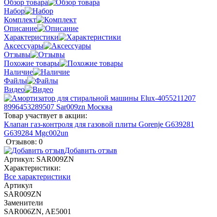
Обзор товара
Набор
Комплект
Описание
Характеристики
Аксессуары
Отзывы
Похожие товары
Наличие
Файлы
Видео
Товар участвует в акции:
Клапан газ-контроля для газовой плиты Gorenje G639281
G639284 Mgc002un
Отзывов: 0
Добавить отзыв
Артикул:
SAR009ZN
Характеристики:
Все характеристики
Артикул
SAR009ZN
Заменители
SAR006ZN, AE5001