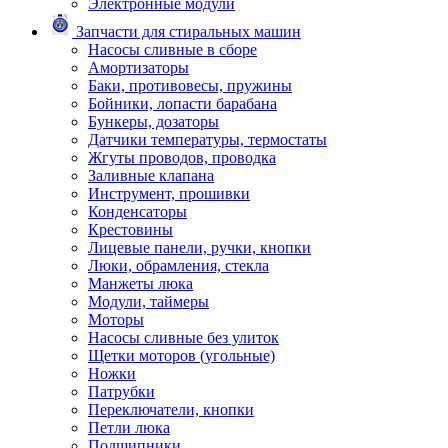
Электронные модули
Запчасти для стиральных машин
Насосы сливные в сборе
Амортизаторы
Баки, противовесы, пружины
Бойники, лопасти барабана
Бункеры, дозаторы
Датчики температуры, термостаты
Жгуты проводов, проводка
Заливные клапана
Инструмент, прошивки
Конденсаторы
Крестовины
Лицевые панели, ручки, кнопки
Люки, обрамления, стекла
Манжеты люка
Модули, таймеры
Моторы
Насосы сливные без улиток
Щетки моторов (угольные)
Ножки
Патрубки
Переключатели, кнопки
Петли люка
Подшипники