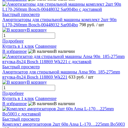
Быстрый просмотр
Амортизаторы для стиральной машины комплект 2шт 90n
L170-260mm Bosch-00448032 Sar004bo
798 руб.
/ шт
В корзину
Подробнее
Купить в 1 клик
Сравнение
В избранное
В наличии
Быстрый просмотр
Амортизатор для стиральной машины Ansa 90n_185-275mm
втулка-8x24 Bosch 118869 Wk221
633 руб.
/ шт
В корзину
Подробнее
Купить в 1 клик
Сравнение
В избранное
В наличии
Быстрый просмотр
Комплект амортизаторов 2шт 60n Ansa L-170…225mm Bo5003