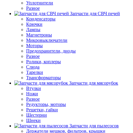
Уплотнители
Разное
Запчасти для СВЧ печей
Конденсаторы
Крючки
Лампы
Магнетроны
Микровыключатели
Моторы
Предохранители, диоды
Разное
Ролики, коплеры
Слюда
Тарелки
Трансформаторы
Запчасти для мясорубок
Втулки
Ножи
Разное
Редукторы, моторы
Решетки, гайки
Шестерни
Шнеки
Запчасти для пылесосов
Держатели мешков, фильтров, крышки