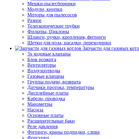
Мешки-пылесборники
Модули, кнопки
Моторы для пылесосов
Разное
Телескопические трубки
Фильтры, Циклоны
Шланги, ручки, крепления, фитинги
Щетки для пола, насадки, переходники
Запчасти для газовых кот
3х ходовые клапаны
Блок розжига
Вентиляторы
Воздухоотводы
Газовые клапаны
Группы подачи, возврата
Датчики протока, температуры
Дисплейные платы
Кабели, проводка
Манометры
Насосы
Основные платы
Расширительные баки
Реле давления
Фитинги, краны подпидки, слива
Форсунки