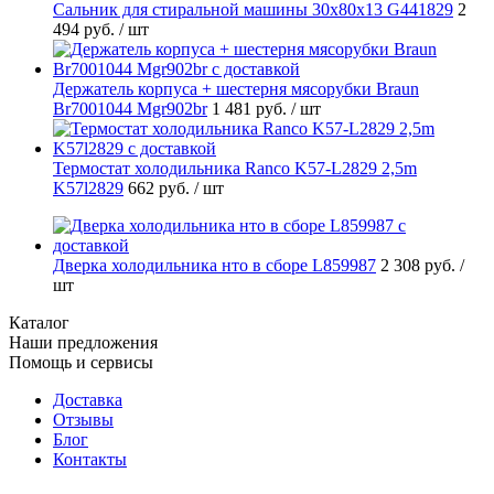
Cальник для стиральной машины 30x80x13 G441829
2
494 руб.
/ шт
Держатель корпуса + шестерня мясорубки Braun
Br7001044 Mgr902br
1 481 руб.
/ шт
Термостат холодильника Ranco K57-L2829 2,5m
K57l2829
662 руб.
/ шт
Дверка холодильника нто в сборе L859987
2 308 руб.
/
шт
Каталог
Наши предложения
Помощь и сервисы
Доставка
Отзывы
Блог
Контакты