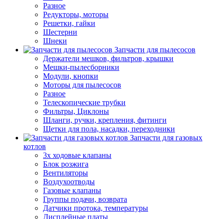
Разное
Редукторы, моторы
Решетки, гайки
Шестерни
Шнеки
Запчасти для пылесосов
Держатели мешков, фильтров, крышки
Мешки-пылесборники
Модули, кнопки
Моторы для пылесосов
Разное
Телескопические трубки
Фильтры, Циклоны
Шланги, ручки, крепления, фитинги
Щетки для пола, насадки, переходники
Запчасти для газовых
котлов
3х ходовые клапаны
Блок розжига
Вентиляторы
Воздухоотводы
Газовые клапаны
Группы подачи, возврата
Датчики протока, температуры
Дисплейные платы