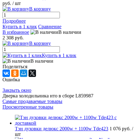
руб.
/ шт
В корзину
Подробнее
Купить в 1 клик
Сравнение
В избранное
В наличии
2 308 руб.
В корзину
Купить в 1 клик
В наличии
Поделиться
Ошибка
Закрыть окно
Дверка холодильника нто в сборе L859987
Самые продаваемые товары
Просмотренные товары
Тэн духовки делюкс 2000w + 1100w Tde423
1 076 руб.
/
шт