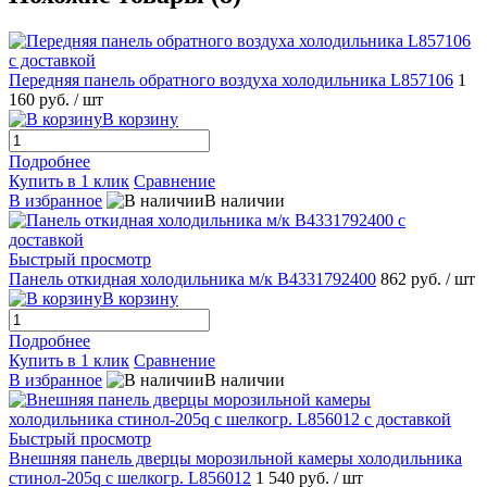
Передняя панель обратного воздуха холодильника L857106
1
160 руб.
/ шт
В корзину
Подробнее
Купить в 1 клик
Сравнение
В избранное
В наличии
Быстрый просмотр
Панель откидная холодильника м/к B4331792400
862 руб.
/ шт
В корзину
Подробнее
Купить в 1 клик
Сравнение
В избранное
В наличии
Быстрый просмотр
Внешняя панель дверцы морозильной камеры холодильника
стинол-205q с шелкогр. L856012
1 540 руб.
/ шт