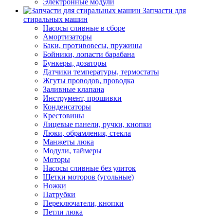
Электронные модули
Запчасти для
стиральных машин
Насосы сливные в сборе
Амортизаторы
Баки, противовесы, пружины
Бойники, лопасти барабана
Бункеры, дозаторы
Датчики температуры, термостаты
Жгуты проводов, проводка
Заливные клапана
Инструмент, прошивки
Конденсаторы
Крестовины
Лицевые панели, ручки, кнопки
Люки, обрамления, стекла
Манжеты люка
Модули, таймеры
Моторы
Насосы сливные без улиток
Щетки моторов (угольные)
Ножки
Патрубки
Переключатели, кнопки
Петли люка