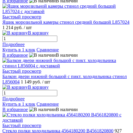
В избранное
В наличии
Быстрый просмотр
Ящик морозильной камеры стинол средний большой L857024
1 214 руб.
/ шт
В корзину
Подробнее
Купить в 1 клик
Сравнение
В избранное
В наличии
Быстрый просмотр
Балкон двери нижний большой с пикт. холодильника стинол
L856004
1 149 руб.
/ шт
В корзину
Подробнее
Купить в 1 клик
Сравнение
В избранное
В наличии
Быстрый просмотр
Стекло полки холодильника 4564180200 B4561820800
927