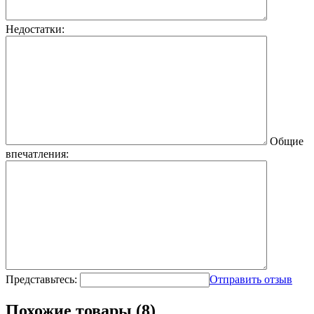
Недостатки:
Общие
впечатления:
Представьтесь:
Отправить отзыв
Похожие товары (8)