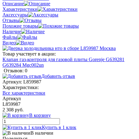
Описание
Характеристики
Аксессуары
Отзывы
Похожие товары
Наличие
Файлы
Видео
Товар участвует в акции:
Клапан газ-контроля для газовой плиты Gorenje G639281
G639284 Mgc002un
Отзывов: 0
Добавить отзыв
Артикул:
L859987
Характеристики:
Все характеристики
Артикул
L859987
2 308 руб.
В корзину
Купить в 1 клик
В наличии
Поделиться