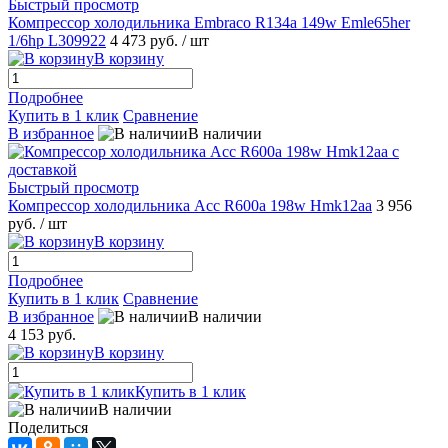
Быстрый просмотр
Компрессор холодильника Embraco R134a 149w Emle65her
1/6hp L309922
4 473 руб.
/ шт
В корзину
Подробнее
Купить в 1 клик
Сравнение
В избранное
В наличии
Быстрый просмотр
Компрессор холодильника Acc R600a 198w Hmk12aa
3 956
руб.
/ шт
В корзину
Подробнее
Купить в 1 клик
Сравнение
В избранное
В наличии
4 153 руб.
В корзину
Купить в 1 клик
В наличии
Поделиться