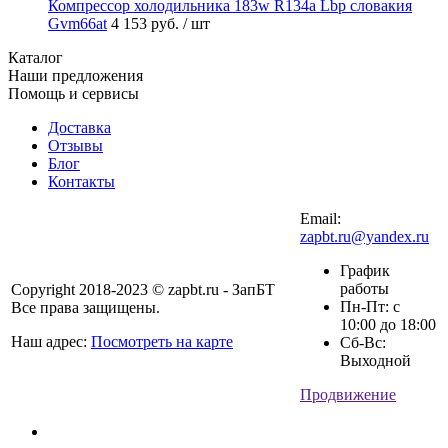
Компрессор холодильника 183w R134a Lbp словакия
Gvm66at
4 153 руб.
/ шт
Каталог
Наши предложения
Помощь и сервисы
Доставка
Отзывы
Блог
Контакты
Email:
zapbt.ru@yandex.ru
График
работы
Copyright 2018-2023 © zapbt.ru - ЗапБТ
Пн-Пт: с
Все права защищены.
10:00 до 18:00
Наш адрес:
Посмотреть на карте
Сб-Вс:
Выходной
Продвижение