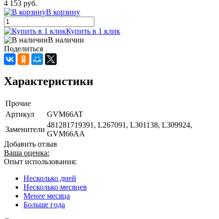
4 153 руб.
В корзину
Купить в 1 клик
В наличии
Поделиться
Характеристики
Прочие
Артикул
GVM66AT
481281719391, L267091, L301138, L309924,
Заменители
GVM66AA
Добавить отзыв
Ваша оценка:
Опыт использования:
Несколько дней
Несколько месяцев
Менее месяца
Больше года