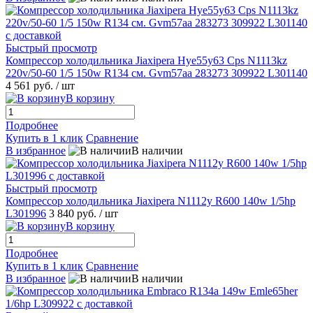
Быстрый просмотр
Компрессор холодильника Jiaxipera Hye55y63 Cps N1113kz
220v/50-60 1/5 150w R134 см. Gvm57aa 283273 309922 L301140
4 561 руб.
/ шт
В корзину
Подробнее
Купить в 1 клик
Сравнение
В избранное
В наличии
Быстрый просмотр
Компрессор холодильника Jiaxipera N1112y R600 140w 1/5hp
L301996
3 840 руб.
/ шт
В корзину
Подробнее
Купить в 1 клик
Сравнение
В избранное
В наличии