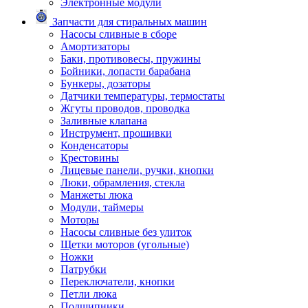
Электронные модули
Запчасти для стиральных машин
Насосы сливные в сборе
Амортизаторы
Баки, противовесы, пружины
Бойники, лопасти барабана
Бункеры, дозаторы
Датчики температуры, термостаты
Жгуты проводов, проводка
Заливные клапана
Инструмент, прошивки
Конденсаторы
Крестовины
Лицевые панели, ручки, кнопки
Люки, обрамления, стекла
Манжеты люка
Модули, таймеры
Моторы
Насосы сливные без улиток
Щетки моторов (угольные)
Ножки
Патрубки
Переключатели, кнопки
Петли люка
Подшипники