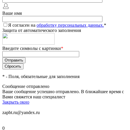
Ваше имя
Я согласен на
обработку персональных данных.
*
Защита от автоматического заполнения
Введите символы с картинки
*
*
- Поля, обязательные для заполнения
Сообщение отправлено
Ваше сообщение успешно отправлено. В ближайшее время с
Вами свяжется наш специалист
Закрыть окно
zapbt.ru@yandex.ru
0