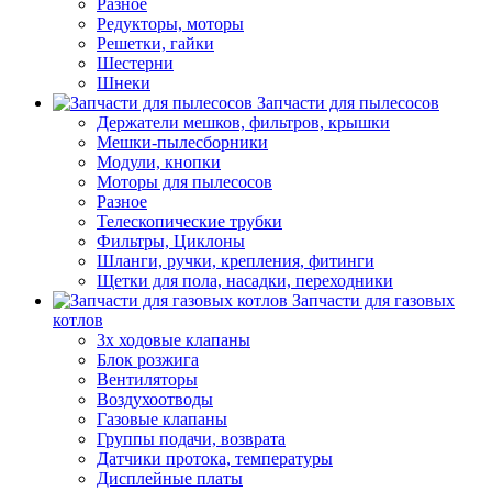
Разное
Редукторы, моторы
Решетки, гайки
Шестерни
Шнеки
Запчасти для пылесосов
Держатели мешков, фильтров, крышки
Мешки-пылесборники
Модули, кнопки
Моторы для пылесосов
Разное
Телескопические трубки
Фильтры, Циклоны
Шланги, ручки, крепления, фитинги
Щетки для пола, насадки, переходники
Запчасти для газовых
котлов
3х ходовые клапаны
Блок розжига
Вентиляторы
Воздухоотводы
Газовые клапаны
Группы подачи, возврата
Датчики протока, температуры
Дисплейные платы