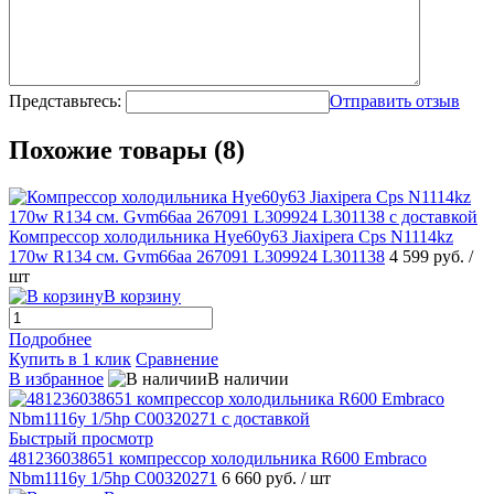
Представьтесь:
Отправить отзыв
Похожие товары (8)
Компрессор холодильника Hye60y63 Jiaxipera Cps N1114kz
170w R134 см. Gvm66aa 267091 L309924 L301138
4 599 руб.
/
шт
В корзину
Подробнее
Купить в 1 клик
Сравнение
В избранное
В наличии
Быстрый просмотр
481236038651 компрессор холодильника R600 Embraco
Nbm1116y 1/5hp C00320271
6 660 руб.
/ шт