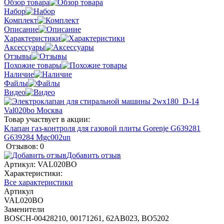
Обзор товара
Набор
Комплект
Описание
Характеристики
Аксессуары
Отзывы
Похожие товары
Наличие
Файлы
Видео
Товар участвует в акции:
Клапан газ-контроля для газовой плиты Gorenje G639281
G639284 Mgc002un
Отзывов: 0
Добавить отзыв
Артикул:
VAL020BO
Характеристики:
Все характеристики
Артикул
VAL020BO
Заменители
BOSCH-00428210, 00171261, 62AB023, BO5202