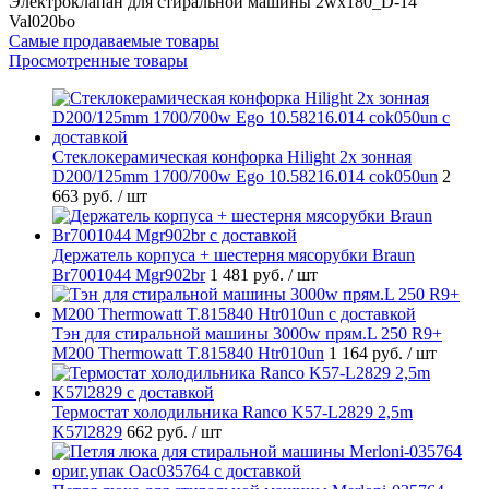
Электроклапан для стиральной машины 2wx180_D-14
Val020bo
Самые продаваемые товары
Просмотренные товары
Стеклокерамическая конфорка Hilight 2х зонная
D200/125mm 1700/700w Ego 10.58216.014 cok050un
2
663 руб.
/ шт
Держатель корпуса + шестерня мясорубки Braun
Br7001044 Mgr902br
1 481 руб.
/ шт
Тэн для стиральной машины 3000w прям.L 250 R9+
M200 Thermowatt T.815840 Htr010un
1 164 руб.
/ шт
Термостат холодильника Ranco K57-L2829 2,5m
K57l2829
662 руб.
/ шт