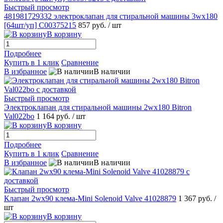
Быстрый просмотр
481981729332 электроклапан для стиральной машины 3wx180
[64шт/уп] C00375215
857 руб.
/ шт
В корзину
Подробнее
Купить в 1 клик
Сравнение
В избранное
В наличии
Быстрый просмотр
Электроклапан для стиральной машины 2wx180 Bitron
Val022bo
1 164 руб.
/ шт
В корзину
Подробнее
Купить в 1 клик
Сравнение
В избранное
В наличии
Быстрый просмотр
Клапан 2wx90 клема-Mini Solenoid Valve 41028879
1 367 руб.
/
шт
В корзину