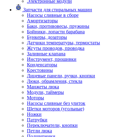
Электронные модули
Запчасти для стиральных машин
Насосы сливные в сборе
Амортизаторы
Баки, противовесы, пружины
Бойники, лопасти барабана
Бункеры, дозаторы
Датчики температуры, термостаты
Жгуты проводов, проводка
Заливные клапана
Инструмент, прошивки
Конденсаторы
Крестовины
Лицевые панели, ручки, кнопки
Люки, обрамления, стекла
Манжеты люка
Модули, таймеры
Моторы
Насосы сливные без улиток
Щетки моторов (угольные)
Ножки
Патрубки
Переключатели, кнопки
Петли люка
Подшипники