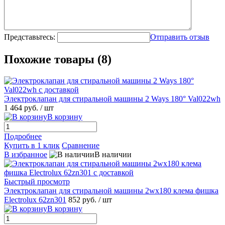
Представьтесь:
Отправить отзыв
Похожие товары (8)
Электроклапан для стиральной машины 2 Ways 180° Val022wh
1 464 руб.
/ шт
В корзину
Подробнее
Купить в 1 клик
Сравнение
В избранное
В наличии
Быстрый просмотр
Электроклапан для стиральной машины 2wx180 клема фишка
Electrolux 62zn301
852 руб.
/ шт
В корзину