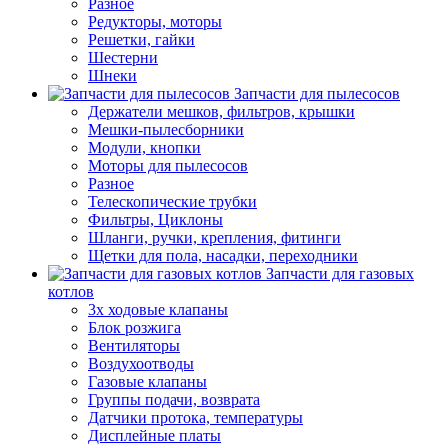
Разное
Редукторы, моторы
Решетки, гайки
Шестерни
Шнеки
Запчасти для пылесосов
Держатели мешков, фильтров, крышки
Мешки-пылесборники
Модули, кнопки
Моторы для пылесосов
Разное
Телескопические трубки
Фильтры, Циклоны
Шланги, ручки, крепления, фитинги
Щетки для пола, насадки, переходники
Запчасти для газовых
котлов
3х ходовые клапаны
Блок розжига
Вентиляторы
Воздухоотводы
Газовые клапаны
Группы подачи, возврата
Датчики протока, температуры
Дисплейные платы