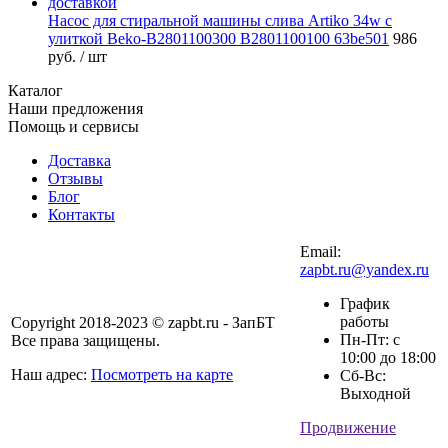
Насос для стиральной машины слива Artiko 34w с
улиткой Beko-B2801100300 B2801100100 63be501
986
руб.
/ шт
Каталог
Наши предложения
Помощь и сервисы
Доставка
Отзывы
Блог
Контакты
Email:
zapbt.ru@yandex.ru
График
работы
Copyright 2018-2023 © zapbt.ru - ЗапБТ
Пн-Пт: с
Все права защищены.
10:00 до 18:00
Наш адрес:
Посмотреть на карте
Сб-Вс:
Выходной
Продвижение