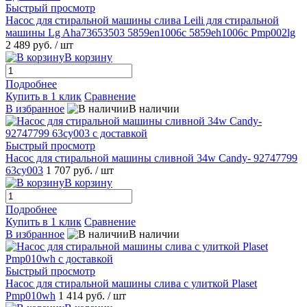
Быстрый просмотр
Насос для стиральной машины слива Leili для стиральной
машины Lg Aha73653503 5859en1006c 5859eh1006c Pmp002lg
2 489 руб.
/ шт
В корзину
Подробнее
Купить в 1 клик
Сравнение
В избранное
В наличии
Быстрый просмотр
Насос для стиральной машины сливной 34w Candy- 92747799
63cy003
1 707 руб.
/ шт
В корзину
Подробнее
Купить в 1 клик
Сравнение
В избранное
В наличии
Быстрый просмотр
Насос для стиральной машины слива с улиткой Plaset
Pmp010wh
1 414 руб.
/ шт