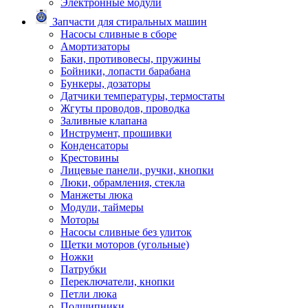
Электронные модули
Запчасти для стиральных машин
Насосы сливные в сборе
Амортизаторы
Баки, противовесы, пружины
Бойники, лопасти барабана
Бункеры, дозаторы
Датчики температуры, термостаты
Жгуты проводов, проводка
Заливные клапана
Инструмент, прошивки
Конденсаторы
Крестовины
Лицевые панели, ручки, кнопки
Люки, обрамления, стекла
Манжеты люка
Модули, таймеры
Моторы
Насосы сливные без улиток
Щетки моторов (угольные)
Ножки
Патрубки
Переключатели, кнопки
Петли люка
Подшипники