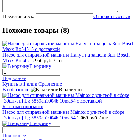
Представьтесь:
Отправить отзыв
Похожие товары (8)
Насос для стиральной машины Hanyu на защелк 3шт Bosch
Maxx Bo54515
966 руб.
/ шт
В корзину
Подробнее
Купить в 1 клик
Сравнение
В избранное
В наличии
Быстрый просмотр
Насос для стиральной машины Mainox с улиткой в сборе
[30шт/уп] Lg 5859en1004b 10ma54
1 069 руб.
/ шт
В корзину
Подробнее