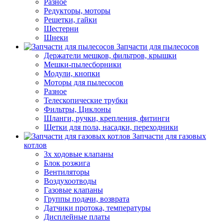
Разное
Редукторы, моторы
Решетки, гайки
Шестерни
Шнеки
Запчасти для пылесосов
Держатели мешков, фильтров, крышки
Мешки-пылесборники
Модули, кнопки
Моторы для пылесосов
Разное
Телескопические трубки
Фильтры, Циклоны
Шланги, ручки, крепления, фитинги
Щетки для пола, насадки, переходники
Запчасти для газовых
котлов
3х ходовые клапаны
Блок розжига
Вентиляторы
Воздухоотводы
Газовые клапаны
Группы подачи, возврата
Датчики протока, температуры
Дисплейные платы