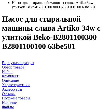
Насос для стиральной машины слива Artiko 34w с
улиткой Beko-B2801100300 B2801100100 63be501
Насос для стиральной
машины слива Artiko 34w с
улиткой Beko-B2801100300
B2801100100 63be501
Вернуться в раздел
Обзор товара
Набор
Комплект
Описание
Характеристики
Аксессуары
Отзывы
Похожие товары
Наличие
Файлы