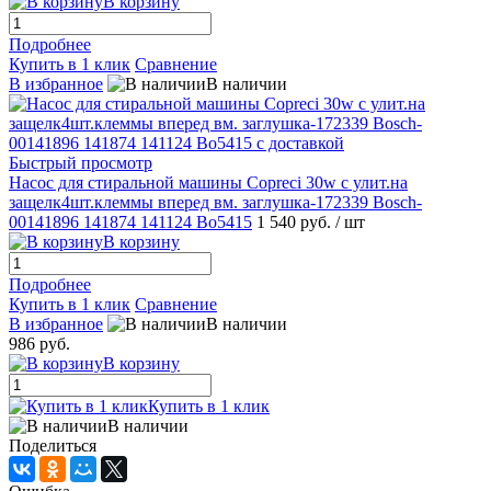
В корзину
Подробнее
Купить в 1 клик
Сравнение
В избранное
В наличии
Быстрый просмотр
Насос для стиральной машины Copreci 30w с улит.на
защелк4шт.клеммы вперед вм. заглушка-172339 Bosch-
00141896 141874 141124 Bo5415
1 540 руб.
/ шт
В корзину
Подробнее
Купить в 1 клик
Сравнение
В избранное
В наличии
986 руб.
В корзину
Купить в 1 клик
В наличии
Поделиться