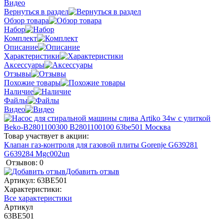
Видео
Вернуться в раздел
Обзор товара
Набор
Комплект
Описание
Характеристики
Аксессуары
Отзывы
Похожие товары
Наличие
Файлы
Видео
Товар участвует в акции:
Клапан газ-контроля для газовой плиты Gorenje G639281
G639284 Mgc002un
Отзывов: 0
Добавить отзыв
Артикул:
63BE501
Характеристики:
Все характеристики
Артикул
63BE501