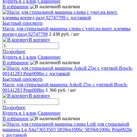
Купить в 1 клик
Сравнение
В избранное
В наличии
Быстрый просмотр
Насос для стиральной машины слива с улит.на винт. клеммы
вперед разд 92747799
2 438 руб.
/ шт
В корзину
Подробнее
Купить в 1 клик
Сравнение
В избранное
В наличии
Быстрый просмотр
Насос для стиральной машины Askoll 25w с улиткой Bosch-
00141283 Pmp008bo
1 366 руб.
/ шт
В корзину
Подробнее
Купить в 1 клик
Сравнение
В избранное
В наличии