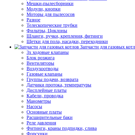
Мешки-пылесборники
Модули, кнопки
Моторы для пылесосов
Разное
Телескопические трубки
Фильтры, Циклоны
Шланги, ручки, крепления, фитинги
Щетки для пола, насадки, переходники
Запчасти для газовых кот
3х ходовые клапаны
Блок розжига
Вентиляторы
Воздухоотводы
Газовые клапаны
Группы подачи, возврата
Датчики протока, температуры
Дисплейные платы
Кабели, проводка
Манометры
Насосы
Основные платы
Расширительные баки
Реле давления
Фитинги, краны подпидки, слива
Форсунки