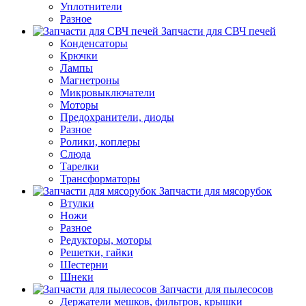
Уплотнители
Разное
Запчасти для СВЧ печей
Конденсаторы
Крючки
Лампы
Магнетроны
Микровыключатели
Моторы
Предохранители, диоды
Разное
Ролики, коплеры
Слюда
Тарелки
Трансформаторы
Запчасти для мясорубок
Втулки
Ножи
Разное
Редукторы, моторы
Решетки, гайки
Шестерни
Шнеки
Запчасти для пылесосов
Держатели мешков, фильтров, крышки