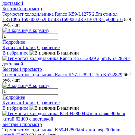
Быстрый просмотр
Термостат холодильника Ranco K59-L1275 2,5m стинол
L851096 169kt002 62tf07 485169906143 3130763 Ug000516
628
руб.
/ шт
В корзину
Подробнее
Купить в 1 клик
Сравнение
В избранное
В наличии
Быстрый просмотр
Термостат холодильника Ranco K57-L2829 2,5m K57l2829
662
руб.
/ шт
В корзину
Подробнее
Купить в 1 клик
Сравнение
В избранное
В наличии
Быстрый просмотр
Термостат холодильника K59-H2800/04 капилляр 900mm