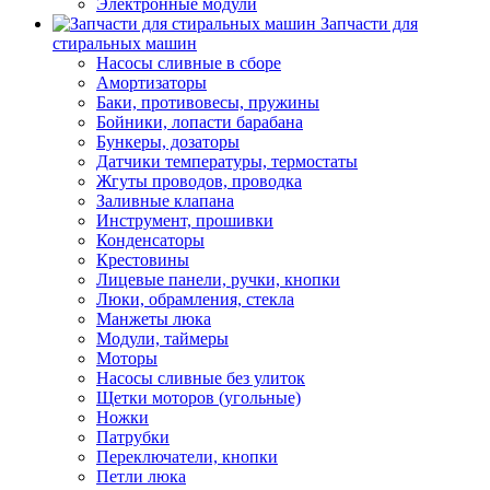
Электронные модули
Запчасти для
стиральных машин
Насосы сливные в сборе
Амортизаторы
Баки, противовесы, пружины
Бойники, лопасти барабана
Бункеры, дозаторы
Датчики температуры, термостаты
Жгуты проводов, проводка
Заливные клапана
Инструмент, прошивки
Конденсаторы
Крестовины
Лицевые панели, ручки, кнопки
Люки, обрамления, стекла
Манжеты люка
Модули, таймеры
Моторы
Насосы сливные без улиток
Щетки моторов (угольные)
Ножки
Патрубки
Переключатели, кнопки
Петли люка