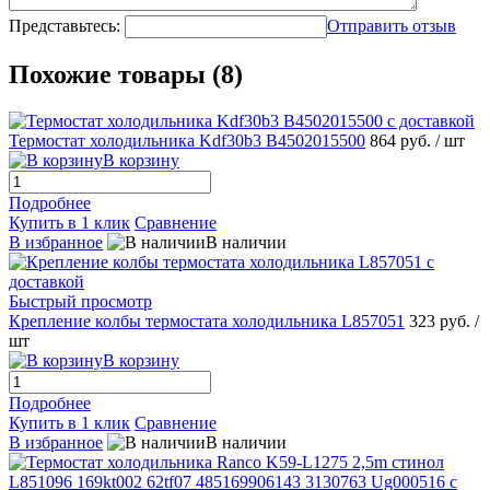
Представьтесь:
Отправить отзыв
Похожие товары (8)
Термостат холодильника Kdf30b3 B4502015500
864 руб.
/ шт
В корзину
Подробнее
Купить в 1 клик
Сравнение
В избранное
В наличии
Быстрый просмотр
Крепление колбы термостата холодильника L857051
323 руб.
/
шт
В корзину
Подробнее
Купить в 1 клик
Сравнение
В избранное
В наличии