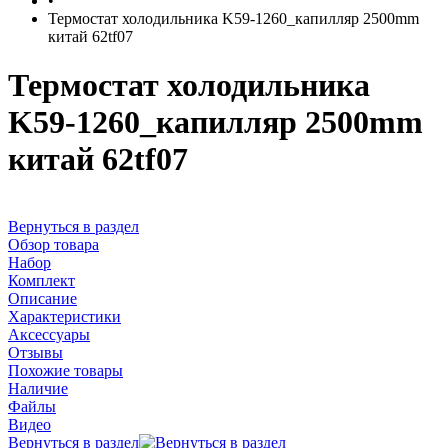
•
Термостат холодильника K59-1260_капилляр 2500mm
китай 62tf07
Термостат холодильника
K59-1260_капилляр 2500mm
китай 62tf07
Вернуться в раздел
Обзор товара
Набор
Комплект
Описание
Характеристики
Аксессуары
Отзывы
Похожие товары
Наличие
Файлы
Видео
Вернуться в раздел