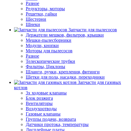
Разное
Редукторы, моторы
Решетки, гайки
Шестерни
Шнеки
Запчасти для пылесосов
Держатели мешков, фильтров, крышки
Мешки-пылесборники
Модули, кнопки
Моторы для пылесосов
Разное
Телескопические трубки
Фильтры, Циклоны
Шланги, ручки, крепления, фитинги
Щетки для пола, насадки, переходники
Запчасти для газовых
котлов
3х ходовые клапаны
Блок розжига
Вентиляторы
Воздухоотводы
Газовые клапаны
Группы подачи, возврата
Датчики протока, температуры
Дисплейные платы