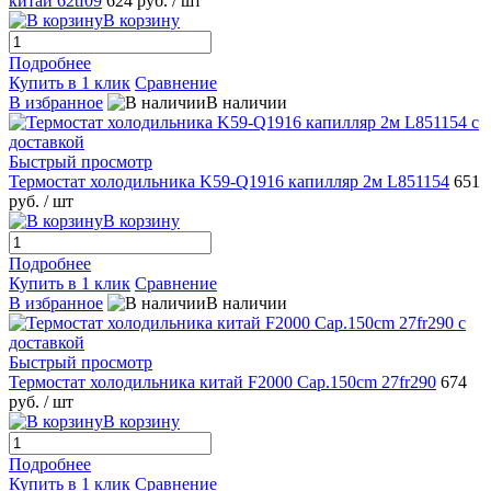
китай 62tf09
624 руб.
/ шт
В корзину
Подробнее
Купить в 1 клик
Сравнение
В избранное
В наличии
Быстрый просмотр
Термостат холодильника K59-Q1916 капилляр 2м L851154
651
руб.
/ шт
В корзину
Подробнее
Купить в 1 клик
Сравнение
В избранное
В наличии
Быстрый просмотр
Термостат холодильника китай F2000 Cap.150cm 27fr290
674
руб.
/ шт
В корзину
Подробнее
Купить в 1 клик
Сравнение