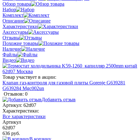
Обзор товара
Набор
Комплект
Описание
Характеристики
Аксессуары
Отзывы
Похожие товары
Наличие
Файлы
Видео
Товар участвует в акции:
Клапан газ-контроля для газовой плиты Gorenje G639281
G639284 Mgc002un
Отзывов: 0
Добавить отзыв
Артикул:
62tf07
Характеристики:
Все характеристики
Артикул
62tf07
636 руб.
В корзину