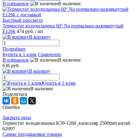
В избранное
В наличии
Быстрый просмотр
Термостат холодильника 60° Na нормально-разомкнутый
E126k
474 руб.
/ шт
В корзину
Подробнее
Купить в 1 клик
Сравнение
В избранное
В наличии
636 руб.
В корзину
Купить в 1 клик
В наличии
Поделиться
Ошибка
Закрыть окно
Термостат холодильника K59-1260_капилляр 2500mm китай
62tf07
Самые продаваемые товары