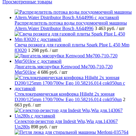
Просмотренные товары
Распределитель потока воды посудомоечной машины
Altern.Water Distributor Bosch A644996
3 463 руб.
/ шт
Свеча розжига для газовой плиты Spark Plug L 450 Mm
83020
1 298 руб.
/ шт
Двигатель мясорубки Kenwood Mg700-710-720
Mgr501kw
4 686 руб.
/ шт
Стеклокерамическая конфорка Hilight 2х зонная
D200/125mm 1700/700w Ego 10.58216.014 cok050un
2
663 руб.
/ шт
Селектор-резистор для Indesit Wiu,Wia для.143067
Un280s
898 руб.
/ шт